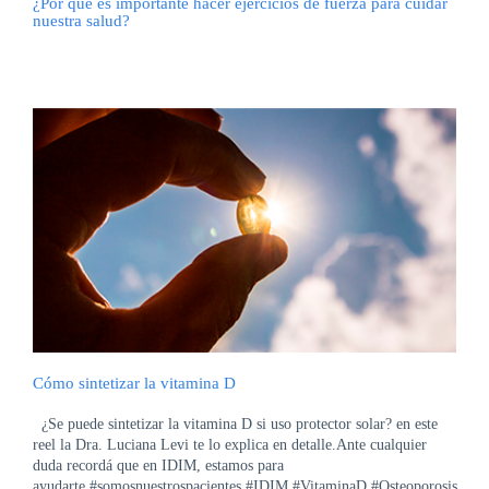
¿Por qué es importante hacer ejercicios de fuerza para cuidar
nuestra salud?
Cómo sintetizar la vitamina D
¿Se puede sintetizar la vitamina D si uso protector solar? en este
reel la Dra. Luciana Levi te lo explica en detalle.Ante cualquier
duda recordá que en IDIM, estamos para
ayudarte.#somosnuestrospacientes #IDIM #VitaminaD #Osteoporosis