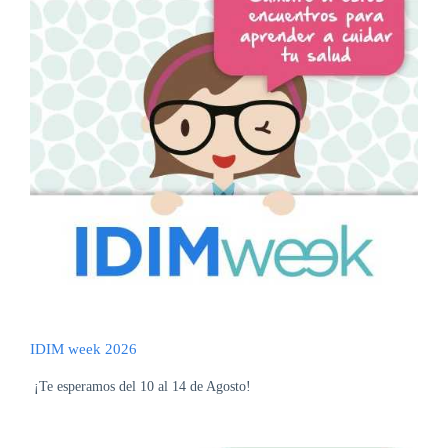
DE
AUTOGESTIÓN
CENTRAL
DE
TURNOS
|
5031-
4100
TURNOS
Y
RECETAS
ONLINE
IDIM week 2026
¡Te esperamos del 10 al 14 de Agosto!