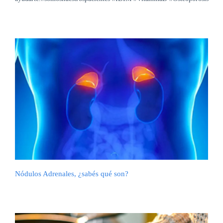
Nódulos Adrenales, ¿sabés qué son?