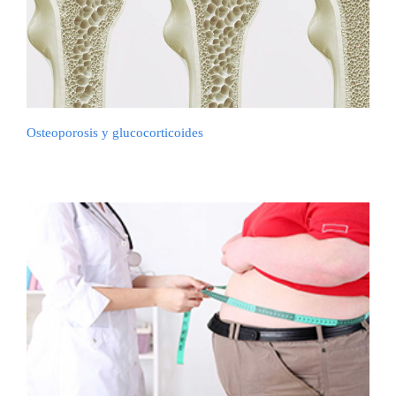
Osteoporosis y glucocorticoides