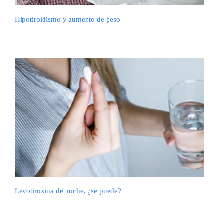
Hipotiroidismo y aumento de peso
Levotiroxina de noche, ¿se puede?