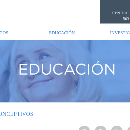
CENTRAL
503
CIOS
EDUCACIÓN
INVESTI
ONCEPTIVOS