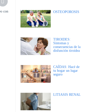
eo con
OSTEOPOROSIS
TIROIDES:
Síntomas y
consecuencias de la
disfunción tiroidea
CAÍDAS: Hacé de
tu hogar un lugar
seguro
LITIASIS RENAL