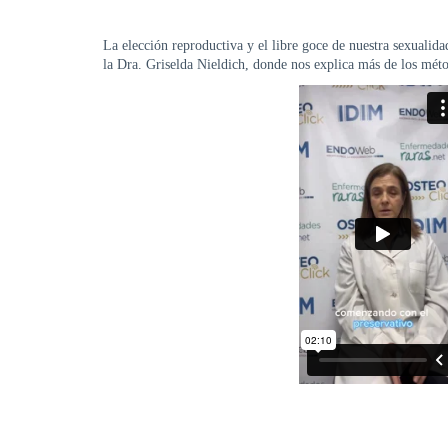
La elección reproductiva y el libre goce de nuestra sexualida
la Dra. Griselda Nieldich, donde nos explica más de los mét