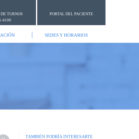
 DE TURNOS
PORTAL DEL PACIENTE
1-4100
GACIÓN
SEDES Y HORARIOS
TAMBIÉN PODRÍA INTERESARTE