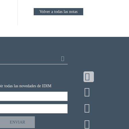
Volver a todas las notas
ibir todas las novedades de IDIM