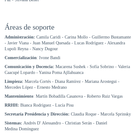
Áreas de soporte
Administración:
Camila Caridi - Carina Mollo - Guillermo Bustamante
- Javier Viana - Juan Manuel Quesada - Lucas Rodríguez - Alexandra
Lupoli Reyna - Nancy Dugour
Comercialización
: Ivone Bandi
Comunicación y Docencia:
Macarena Sushek - Sofía Sobrino - Valeria
Caacupé Lopardo - Yanina Poma Ajllahuanca
Limpieza:
Marcela Cortés - Diana Ramírez - Mariana Arostegui -
Mercedes López - Ernesto Medrano
Mantenimiento
: Martín Bobadilla Casanova - Roberto Ruiz Vargas
RRHH:
Bianca Rodríguez - Lucía Pisu
Secretaría Presidencia y Dirección:
Claudia Roque - Marcela Sprinsky
Sistemas:
Andrés D' Alessandro - Christian Serán - Daniel
Medina Domínguez