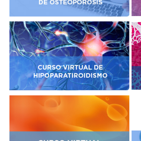
DE
AUTOGESTIÓN
CENTRAL
DE
TURNOS
|
5031-
4100
TURNOS
Y
RECETAS
ONLINE