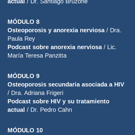
actual
/ Dr. Santiago Bruzone
MÓDULO 8
Osteoporosis y anorexia nerviosa
/ Dra.
Paula Rey
Podcast sobre anorexia nerviosa
/ Lic.
María Teresa Panzitta
MÓDULO 9
Osteoporosis secundaria asociada a HIV
/ Dra. Adriana Frigeri
Podcast sobre HIV y su tratamiento
actual
/ Dr. Pedro Cahn
MÓDULO 10