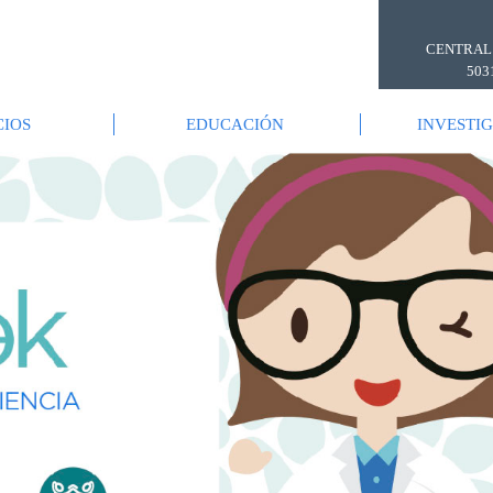
CENTRAL
503
CIOS
EDUCACIÓN
INVESTI