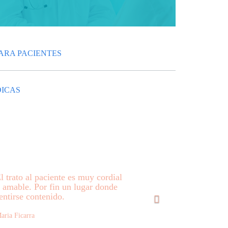
ARA PACIENTES
ICAS
Siguiente
l trato al paciente es muy cordial
 amable. Por fin un lugar donde
entirse contenido.
aria Ficarra