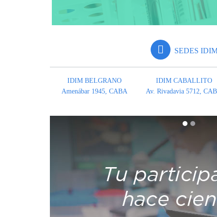
SEDES IDI
IDIM BELGRANO
IDIM CABALLITO
Amenábar 1945, CABA
Av. Rivadavia 5712, CA
Anterior