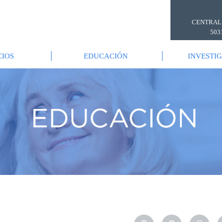
CENTRAL
503
CIOS
EDUCACIÓN
INVESTI