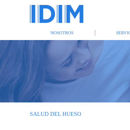
NOSOTROS
SERVI
SALUD DEL HUESO