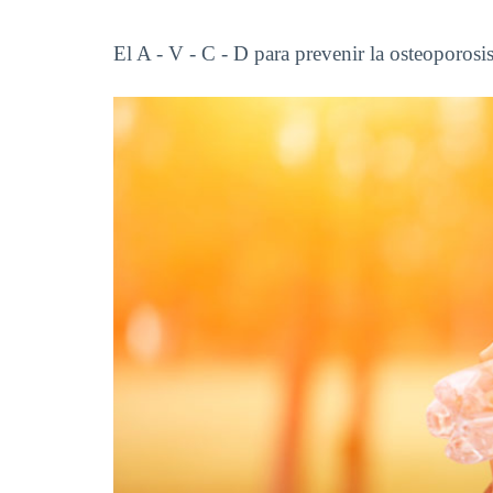
El A - V - C - D para prevenir la osteoporosi