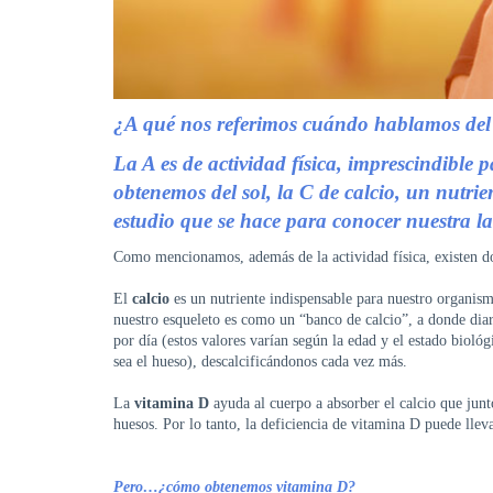
¿A qué nos referimos cuándo hablamos del 
La A es de actividad física, imprescindible
obtenemos del sol, la
C de calcio, un nutrie
estudio que se hace para conocer nuestra la
Como mencionamos, además de la actividad física, existen dos
El
calcio
es un nutriente indispensable para nuestro organis
nuestro esqueleto es como un “banco de calcio”, a donde d
por día (estos valores varían según la edad y el estado biológ
sea el hueso), descalcificándonos cada vez más.
La
vitamina D
ayuda al cuerpo a absorber el calcio que jun
huesos. Por lo tanto, la deficiencia de vitamina D puede lleva
Pero…¿cómo obtenemos vitamina D?