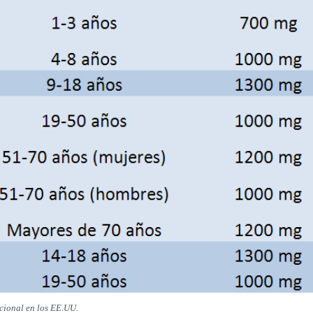
cional en los EE.UU.