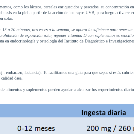
mentos, como los lácteos, cereales enriquecidos y pescados, su concentración en 
síntesis en la piel a partir de la acción de los rayos UVB, para luego activarse e
ón solar.
 15 a 20 minutos, tres veces a la semana, se aporta lo suficiente para tener un
rohibición de exposición solar, reponer vitamina D con suplementos es sencillo
sta en endocrinología y osteología del Instituto de Diagnóstico e Investigacione
j.: embarazo, lactancia). Te facilitamos una guía para que sepas si estás cubrie
 calidad ósea.
a de alimentos y suplementos pueden ayudar a alcanzar los requerimientos diario