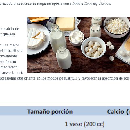
arazada o en lactancia tenga un aporte entre 1000 a 1500 mg diarios.
de calcio de
ir que sea
an una mejor
el brócoli y la
conveniente
ambién son
limentación
lcanzar la meta
ofesional que oriente en los modos de sustituir y favorecer la absorción de los