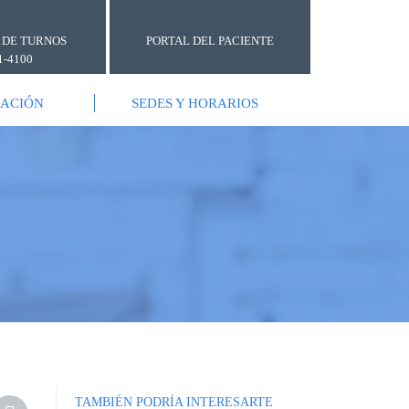
 DE TURNOS
PORTAL DEL PACIENTE
1-4100
GACIÓN
SEDES Y HORARIOS
TAMBIÉN PODRÍA INTERESARTE