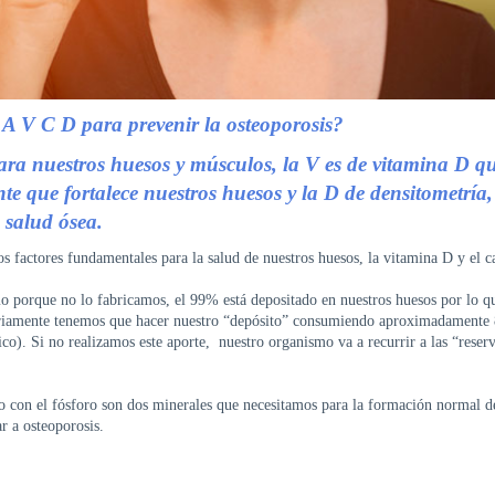
A V C D para prevenir la osteoporosis?
 para nuestros huesos y músculos, la
V es de vitamina D qu
nte que fortalece nuestros huesos y la
D de densitometría,
 salud ósea.
 factores fundamentales para la salud de nuestros huesos, la vitamina D y el ca
mo porque no lo fabricamos, el 99% está depositado en nuestros huesos por lo q
iariamente tenemos que hacer nuestro “depósito” consumiendo aproximadamente
ico). Si no realizamos este aporte, nuestro organismo va a recurrir a las “reser
to con el fósforo son dos minerales que necesitamos para la formación normal d
r a osteoporosis.