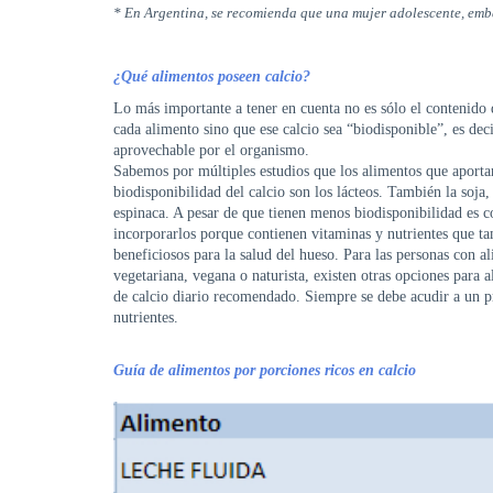
* En Argentina, se recomienda que una mujer adolescente, emb
¿Qué alimentos poseen calcio?
Lo más importante a tener en cuenta no es sólo el contenido 
cada alimento sino que ese calcio sea “biodisponible”, es dec
aprovechable por el organismo.
Sabemos por múltiples estudios que los alimentos que aport
biodisponibilidad del calcio son los lácteos. También la soja, 
espinaca. A pesar de que tienen menos biodisponibilidad es 
incorporarlos porque contienen vitaminas y nutrientes que t
beneficiosos para la salud del hueso. Para las personas con a
vegetariana, vegana o naturista, existen otras opciones para a
de calcio diario recomendado. Siempre se debe acudir a un pr
nutrientes.
Guía de alimentos por porciones ricos en calcio