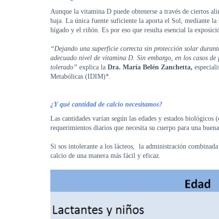
Aunque la vitamina D puede obtenerse a través de ciertos ali
baja. La única fuente suficiente la aporta el Sol, mediante la 
hígado y el riñón. Es por eso que resulta esencial la exposici
“Dejando una superficie correcta sin protección solar durante
adecuado nivel de vitamina D. Sin embargo, en los casos de p
tolerado”
explica la
Dra. María Belén Zanchetta,
especiali
Metabólicas (IDIM)*.
¿Y qué cantidad de calcio necesitamos?
Las cantidades varían según las edades y estados biológicos (e
requerimientos diarios que necesita su cuerpo para una buena
Si sos intolerante a los lácteos, la administración combinad
calcio de una manera más fácil y eficaz.