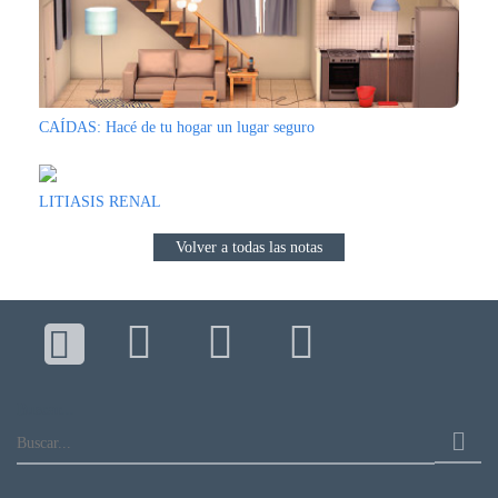
CAÍDAS: Hacé de tu hogar un lugar seguro
LITIASIS RENAL
Volver a todas las notas
Buscar...