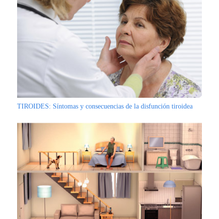
TIROIDES: Síntomas y consecuencias de la disfunción tiroidea