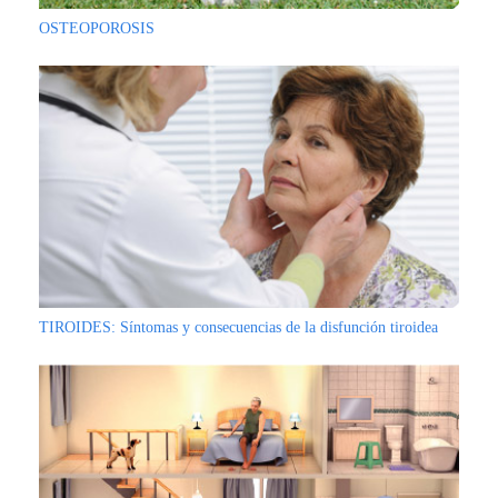
OSTEOPOROSIS
TIROIDES: Síntomas y consecuencias de la disfunción tiroidea