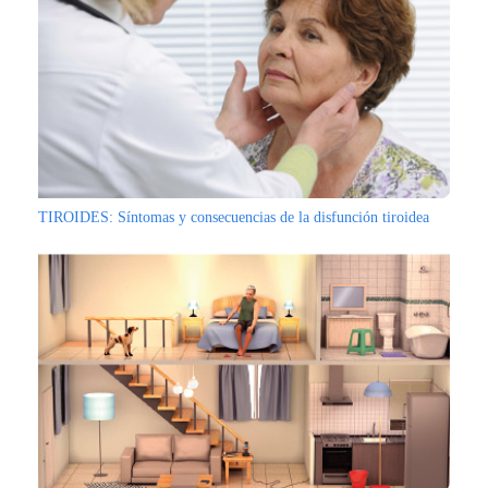
TIROIDES: Síntomas y consecuencias de la disfunción tiroidea