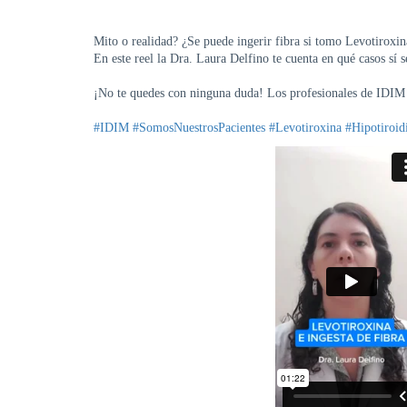
Mito o realidad? ¿Se puede ingerir fibra si tomo Levotiroxin
En este reel la Dra. Laura Delfino te cuenta en qué casos sí 
¡No te quedes con ninguna duda! Los profesionales de IDIM e
#IDIM
#SomosNuestrosPacientes
#Levotiroxina
#Hipotiroi