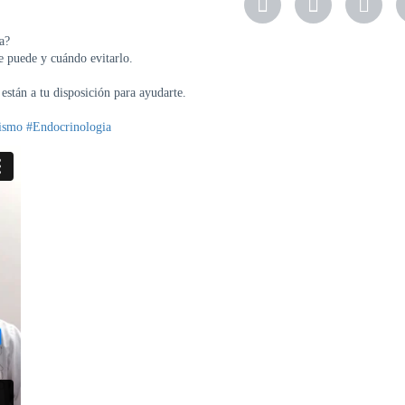
a?
se puede y cuándo evitarlo.
stán a tu disposición para ayudarte.
dismo
#Endocrinologia