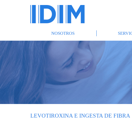
NOSOTROS
SERVI
LEVOTIROXINA E INGESTA DE FIBRA