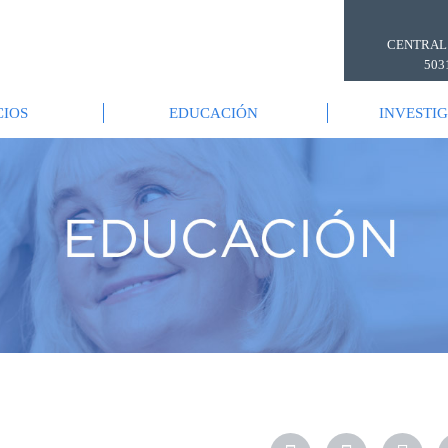
CENTRAL
503
CIOS
EDUCACIÓN
INVESTI