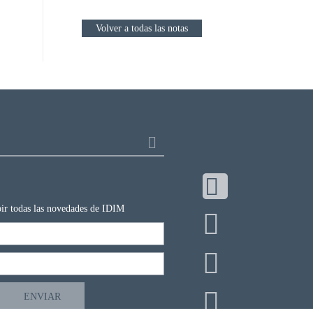
Volver a todas las notas
ibir todas las novedades de IDIM