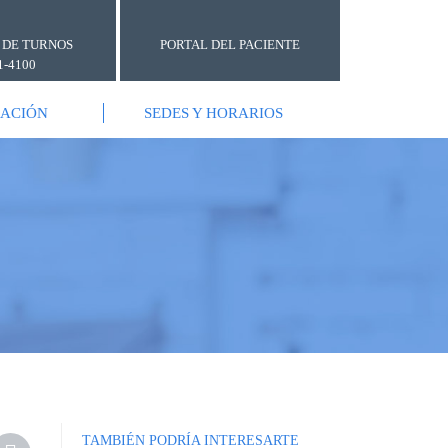
 DE TURNOS
PORTAL DEL PACIENTE
1-4100
GACIÓN
SEDES Y HORARIOS
TAMBIÉN PODRÍA INTERESARTE