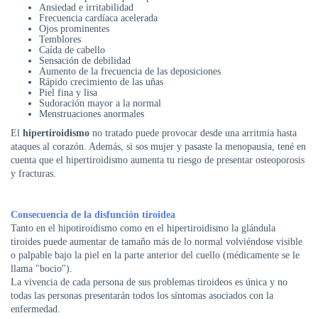
Ansiedad e irritabilidad
Frecuencia cardíaca acelerada
Ojos prominentes
Temblores
Caída de cabello
Sensación de debilidad
Aumento de la frecuencia de las deposiciones
Rápido crecimiento de las uñas
Piel fina y lisa
Sudoración mayor a la normal
Menstruaciones anormales
El
hipertiroidismo
no tratado puede provocar desde una arritmia hasta
ataques al corazón. Además, si sos mujer y pasaste la menopausia, tené en
cuenta que el hipertiroidismo aumenta tu riesgo de presentar osteoporosis
y fracturas.
Consecuencia de la disfunción tiroidea
Tanto en el hipotiroidismo como en el hipertiroidismo la glándula
tiroides puede aumentar de tamaño más de lo normal volviéndose visible
o palpable bajo la piel en la parte anterior del cuello (médicamente se le
llama "bocio").
La vivencia de cada persona de sus problemas tiroideos es única y no
todas las personas presentarán todos los síntomas asociados con la
enfermedad.