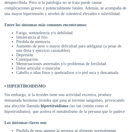
desapercibida. Pero si la patología no se trata puede causar
complicaciones graves y potencialmente fatales. Además, se acompaña de
una mayor hipertensión y niveles de colesterol elevados e infertilidad.
Entre los síntomas más comunes encontramos:
Fatiga, somnolencia y/o debilidad.
Intolerancia al frío.
Pérdida de memoria.
Aumento de peso o mayor dificultad para adelgazar (a pesar de
una dieta y ejercicio razonables).
Depresión.
Constipación.
Menstruaciones anormales y/o problemas de fertilidad.
Dolor articular o muscular.
Cabello o uñas finos y quebradizos y/o piel seca y descamada.
• HIPERTIROIDISMO
Sin embargo, si la tiroides tiene una actividad excesiva, produce
demasiada hormona tiroidea que pasa al torrente sanguíneo, provocando
una afección llamada
hipertiroidismo
(no tan común como el
hipotiroidismo), que acelera el metabolismo de la persona que lo padece.
Los síntomas claves son:
Pérdida de peso aunque la persona se alimente normalmente