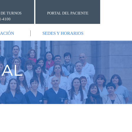
 DE TURNOS
PORTAL DEL PACIENTE
1-4100
GACIÓN
SEDES Y HORARIOS