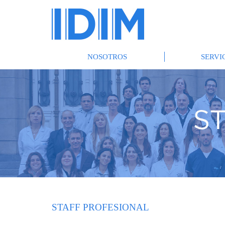
NOSOTROS
SERVI
STAFF PROFESIONAL