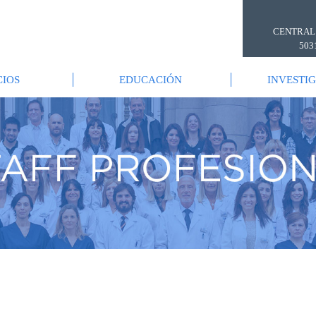
CENTRAL
503
CIOS
EDUCACIÓN
INVESTI