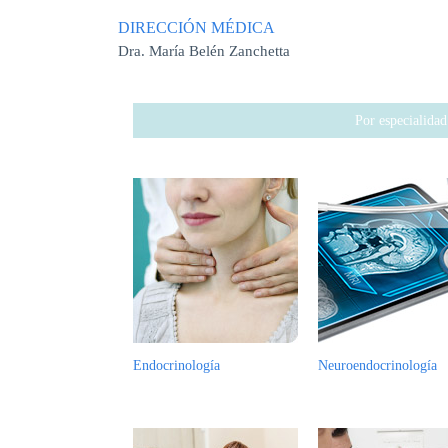
DIRECCIÓN MÉDICA
Dra. María Belén Zanchetta
Por especialidad
Endocrinología
Neuroendocrinología