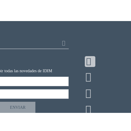
ibir todas las novedades de IDIM
Copyright 2026 IDIM © - Todos los derechos reservados.