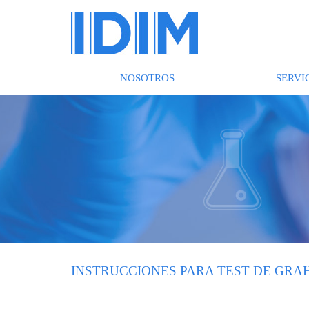
NOSOTROS
SERVI
INSTRUCCIONES PARA TEST DE GR