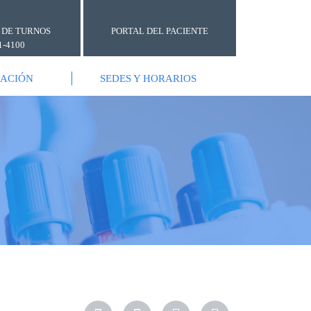
 DE TURNOS
PORTAL DEL PACIENTE
1-4100
GACIÓN
SEDES Y HORARIOS