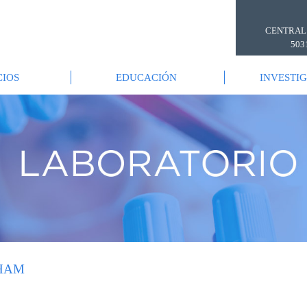
CENTRAL
503
CIOS
EDUCACIÓN
INVESTI
AHAM