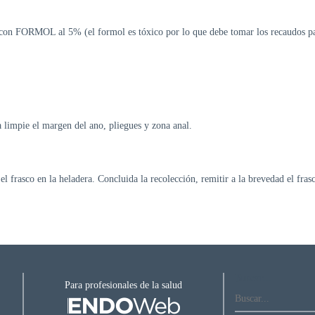
o con FORMOL al 5% (el formol es tóxico por lo que debe tomar los recaudos pa
a limpie el margen del ano, pliegues y zona anal.
el frasco en la heladera. Concluida la recolección, remitir a la brevedad el fras
Buscar...
Para profesionales de la salud