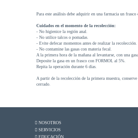
Para este análisis debe adquirir en una farmacia un frasc
Cuidados en el momento de la recolecci
ón
:
- No higienice la región anal.
- No utilice talcos o pomadas.
- Evite defecar momentos antes de realizar la recolección.
- No contamine las gasas con materia fecal.
A la primera hora de la mañana al levantarse, con una gas
Deposite la gasa en un frasco con FORMOL al 5%.
Repita la operación durante 6 días.
A partir de la recolección de la primera muestra, conserve 
cerrado.
NOSOTROS
SERVICIOS
EDUCACIÓN