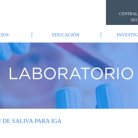
CENTRAL
503
CIOS
EDUCACIÓN
INVESTI
DE SALIVA PARA IGA