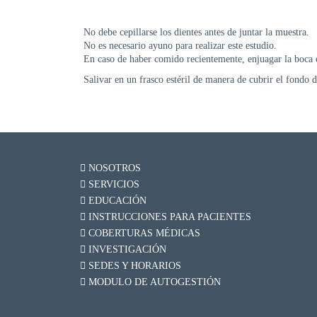
No debe cepillarse los dientes antes de juntar la muestra.
No es necesario ayuno para realizar este estudio.
En caso de haber comido recientemente, enjuagar la boca 
Salivar en un frasco estéril de manera de cubrir el fondo
NOSOTROS
SERVICIOS
EDUCACIÓN
INSTRUCCIONES PARA PACIENTES
COBERTURAS MÉDICAS
INVESTIGACIÓN
SEDES Y HORARIOS
MODULO DE AUTOGESTIÓN