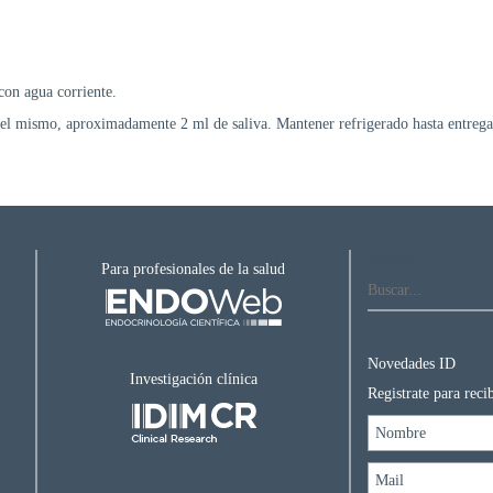
con agua corriente.
 del mismo, aproximadamente 2 ml de saliva. Mantener refrigerado hasta entregar
Buscar...
Para profesionales de la salud
Novedades ID
Investigación clínica
Registrate para rec