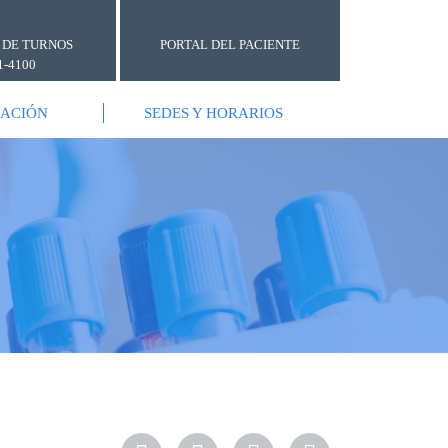
 DE TURNOS
PORTAL DEL PACIENTE
1-4100
GACIÓN
SEDES Y HORARIOS