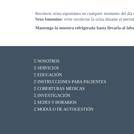
Recolecte orina espontánea en cualquier momento del día e
Sexo femenino:
evite recolectar la orina durante el perío
Mantenga la muestra refrigerada hasta llevarla al labo
NOSOTROS
SERVICIOS
EDUCACIÓN
INSTRUCCIONES PARA PACIENTES
COBERTURAS MÉDICAS
INVESTIGACIÓN
SEDES Y HORARIOS
MODULO DE AUTOGESTIÓN