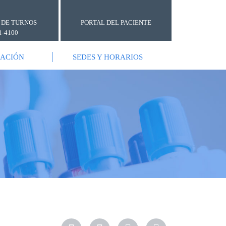
 DE TURNOS
PORTAL DEL PACIENTE
1-4100
GACIÓN
SEDES Y HORARIOS