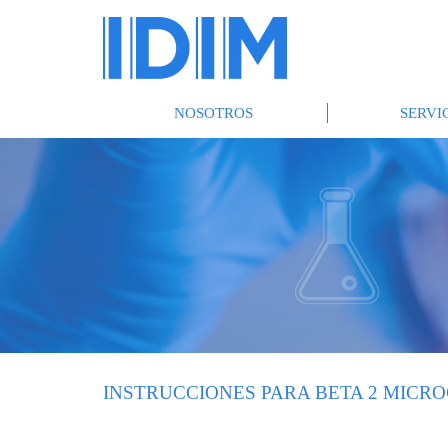
NOSOTROS
SERVI
INSTRUCCIONES PARA BETA 2 MICR