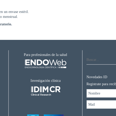
n un envase estéril.
do menstrual.
ratorio.
Buscar...
Para profesionales de la salud
Novedades ID
Investigación clínica
Registrate para rec