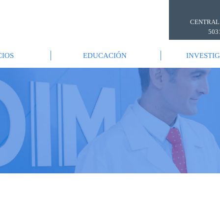
CENTRAL
503
CIOS
EDUCACIÓN
INVESTI