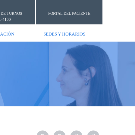
 DE TURNOS
PORTAL DEL PACIENTE
1-4100
GACIÓN
SEDES Y HORARIOS