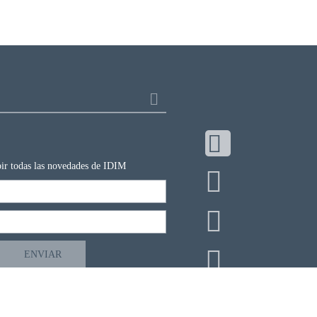
ibir todas las novedades de IDIM
Copyright 2026 IDIM © - Todos los derechos reservados.