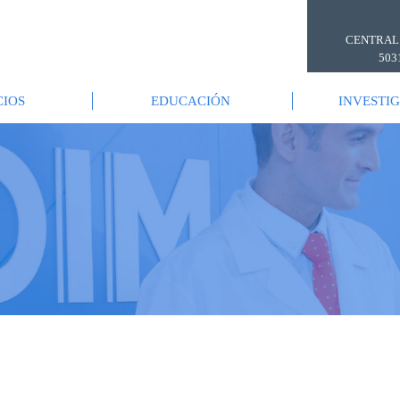
CENTRAL
503
CIOS
EDUCACIÓN
INVESTI