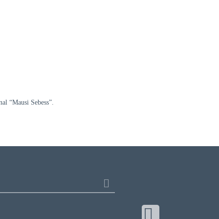
nal “Mausi Sebess”.