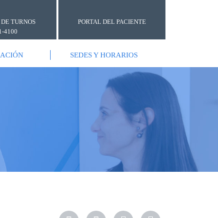
 DE TURNOS
PORTAL DEL PACIENTE
1-4100
GACIÓN
SEDES Y HORARIOS