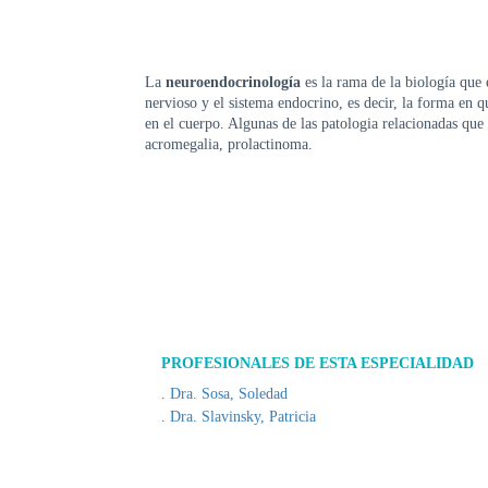
La
neuroendocrinología
es la rama de la biología que e
nervioso y el sistema endocrino, es decir, la forma en q
en el cuerpo. Algunas de las patologia relacionadas qu
acromegalia, prolactinoma.
PROFESIONALES DE ESTA ESPECIALIDAD
Dra. Sosa, Soledad
Dra. Slavinsky, Patricia