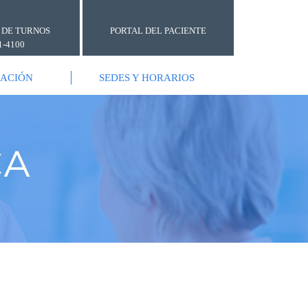
 DE TURNOS
PORTAL DEL PACIENTE
1-4100
GACIÓN
SEDES Y HORARIOS