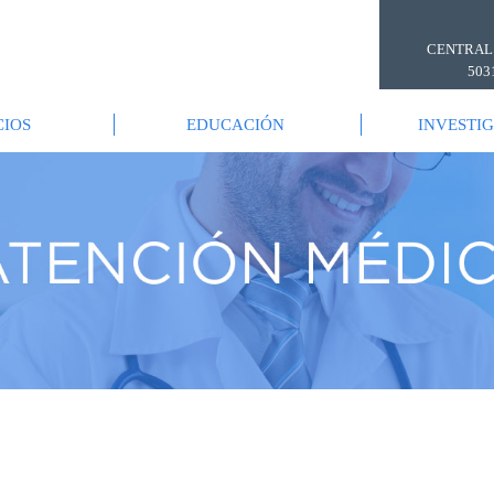
CENTRAL
503
CIOS
EDUCACIÓN
INVESTI