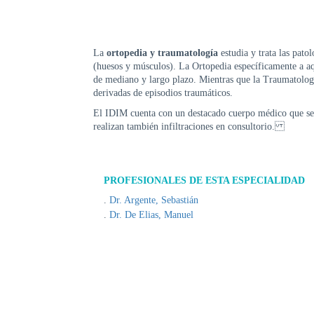
La
ortopedia y traumatología
estudia y trata las pato
(huesos y músculos). La Ortopedia específicamente a aq
de mediano y largo plazo. Mientras que la Traumatología
derivadas de episodios traumáticos.
El IDIM cuenta con un destacado cuerpo médico que se e
realizan también infiltraciones en consultorio.
PROFESIONALES DE ESTA ESPECIALIDAD
Dr. Argente, Sebastián
Dr. De Elias, Manuel