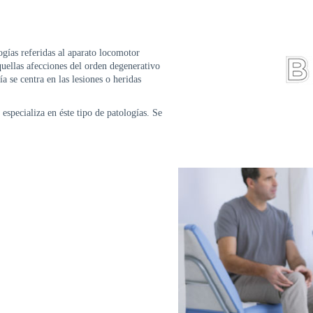
logías referidas al aparato locomotor
uellas afecciones del orden degenerativo
 se centra en las lesiones o heridas
specializa en éste tipo de patologías. Se