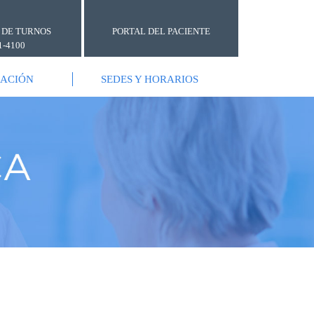
 DE TURNOS
PORTAL DEL PACIENTE
1-4100
GACIÓN
SEDES Y HORARIOS