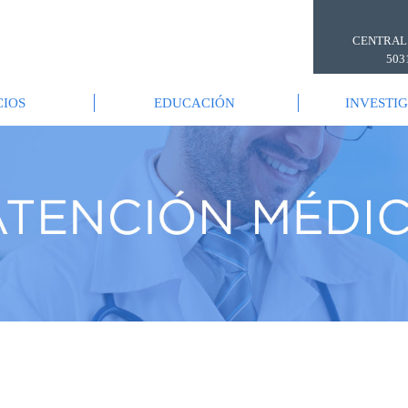
CENTRAL
503
CIOS
EDUCACIÓN
INVESTI