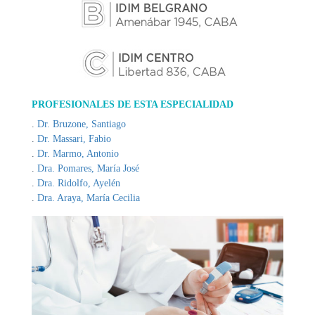
DE
AUTOGESTIÓN
CENTRAL
DE
TURNOS
|
5031-
PROFESIONALES DE ESTA ESPECIALIDAD
4100
Dr. Bruzone, Santiago
Dr. Massari, Fabio
TURNOS
Y
Dr. Marmo, Antonio
RECETAS
Dra. Pomares, María José
ONLINE
Dra. Ridolfo, Ayelén
Dra. Araya, María Cecilia