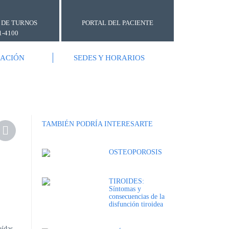
 DE TURNOS
PORTAL DEL PACIENTE
1-4100
GACIÓN
SEDES Y HORARIOS
TAMBIÉN PODRÍA INTERESARTE
OSTEOPOROSIS
TIROIDES:
Síntomas y
consecuencias de la
disfunción tiroidea
aídas.