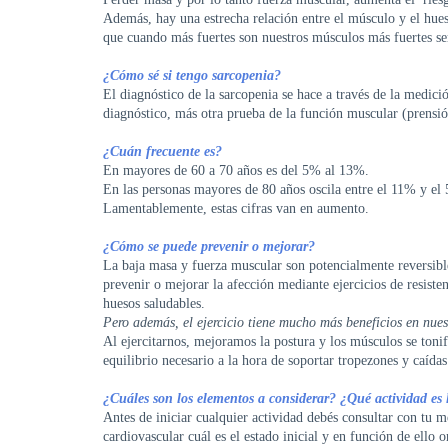
Además, hay una estrecha relación entre el músculo y el hues
que cuando más fuertes son nuestros músculos más fuertes se
¿Cómo sé si tengo sarcopenia?
El diagnóstico de la sarcopenia se hace a través de la medic
diagnóstico, más otra prueba de la función muscular (prensi
¿Cuán frecuente es?
En mayores de 60 a 70 años es del 5% al 13%.
En las personas mayores de 80 años oscila entre el 11% y el
Lamentablemente, estas cifras van en aumento.
¿Cómo se puede prevenir o mejorar?
La baja masa y fuerza muscular son potencialmente reversible
prevenir o mejorar la afección mediante ejercicios de resiste
huesos saludables.
Pero además, el ejercicio tiene mucho más beneficios en nuest
Al ejercitarnos, mejoramos la postura y los músculos se toni
equilibrio necesario a la hora de soportar tropezones y caídas
¿Cuáles son los elementos a considerar? ¿Qué actividad es
Antes de iniciar cualquier actividad debés consultar con tu méd
cardiovascular cuál es el estado inicial y en función de ello 